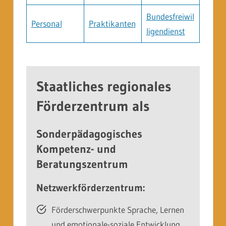
Bundesfreiwil
Personal
Praktikanten
ligendienst
Staatliches regionales
Förderzentrum als
Sonderpädagogisches
Kompetenz- und
Beratungszentrum
Netzwerkförderzentrum:
Förderschwerpunkte Sprache, Lernen
und emotionale-soziale Entwicklung