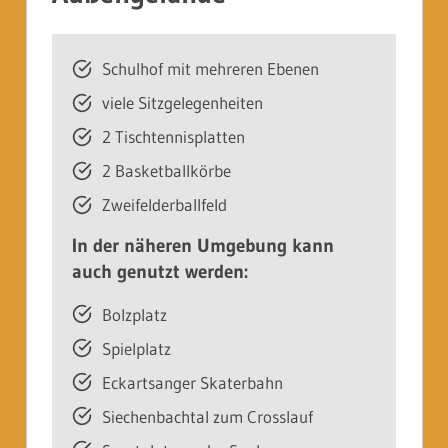
Schulhof mit mehreren Ebenen
viele Sitzgelegenheiten
2 Tischtennisplatten
2 Basketballkörbe
Zweifelderballfeld
In der näheren Umgebung kann
auch genutzt werden:
Bolzplatz
Spielplatz
Eckartsanger Skaterbahn
Siechenbachtal zum Crosslauf