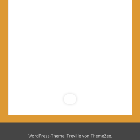
WordPress-Theme: Treville von ThemeZee.