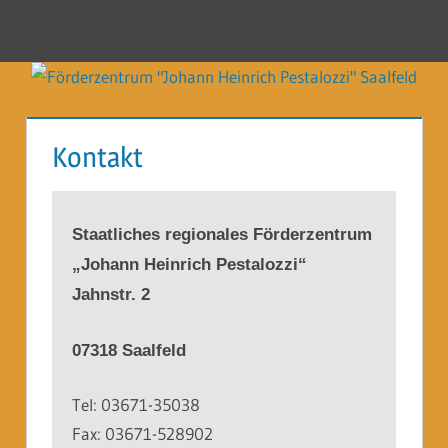
Zum
Inhalt
Menü
Förderzentrum
springen
"Johann
Heinrich
Kontakt
Pestalozzi"
Saalfeld
Staatliches regionales Förderzentrum
„Johann Heinrich Pestalozzi“
Jahnstr. 2
07318 Saalfeld
Tel: 03671-35038
Fax: 03671-528902