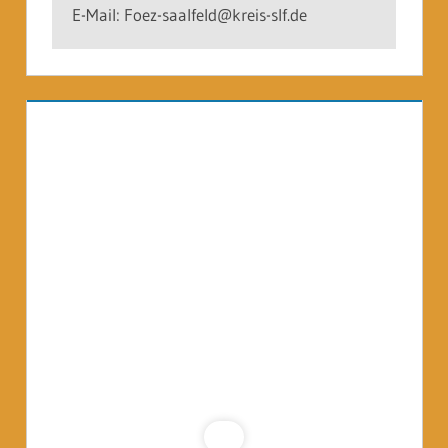
E-Mail: Foez-saalfeld@kreis-slf.de